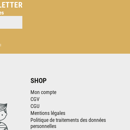
LETTER
es
l
SHOP
Mon compte
CGV
CGU
Mentions légales
Politique de traitements des données
personnelles