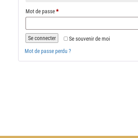
Obligatoire
Mot de passe
*
Se connecter
Se souvenir de moi
Mot de passe perdu ?