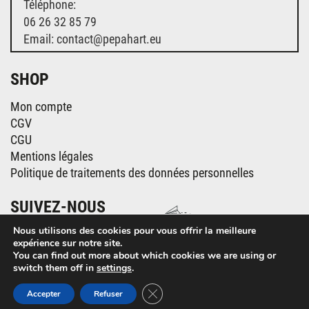
Téléphone:
06 26 32 85 79
Email: contact@pepahart.eu
SHOP
Mon compte
CGV
CGU
Mentions légales
Politique de traitements des données personnelles
SUIVEZ-NOUS
Nous utilisons des cookies pour vous offrir la meilleure
expérience sur notre site.
You can find out more about which cookies we are using or
switch them off in
settings
.
Fermer la bannière des cookies GD
Accepter
Refuser