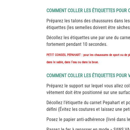
COMMENT COLLER LES ÉTIQUETTES POUR 
Préparez les talons des chaussures dans lesq
étiquettes (les semelles doivent être sèches,
Décollez les étiquettes une par une du carne
fortement pendant 10 secondes.
PETIT CONSEIL PEPAHART :
pour les chaussures de sport ou de pla
dans le sable, dans l’eau ou dans la boue.
COMMENT COLLER LES ÉTIQUETTES POUR 
Préparez le support sur lequel vous allez col
vêtement doit être positionné sur une surfac
Décollez l’étiquette du carnet Pepahart et p
défini (Évitez les coutures et laissez une pe
Posez le papier anti-adhérence (livré dans le
Passez le fer à repasser en mode « SANS VA