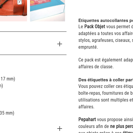
Etiquettes autocollantes p
Le
Pack Objet
vous permet d
adaptées a toutes vos affair
stylos, agrafeuses, ciseaux,
emprunté.
Ce pack est également adapt
affaires de classe.
x 17 mm)
Des étiquettes à coller par
m)
Vous pouvez coller ces étiqu
boîte-repas, fournitures de b
utilisations sont multiples 
affaires.
x 35 mm)
Pepahart
vous propose ainsi
couleurs afin de
ne plus perd