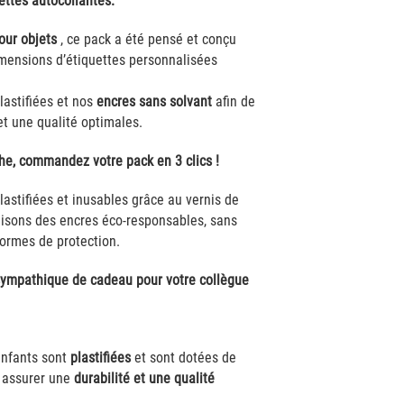
ettes autocollantes.
our objets
, ce pack a été pensé et conçu
imensions d’étiquettes personnalisées
lastifiées et nos
encres sans solvant
afin de
et une qualité optimales.
che, commandez votre pack en 3 clics !
lastifiées et inusables grâce au vernis de
ilisons des encres éco-responsables, sans
normes de protection.
sympathique de cadeau pour votre collègue
enfants sont
plastifiées
et sont dotées de
s assurer une
durabilité et une qualité