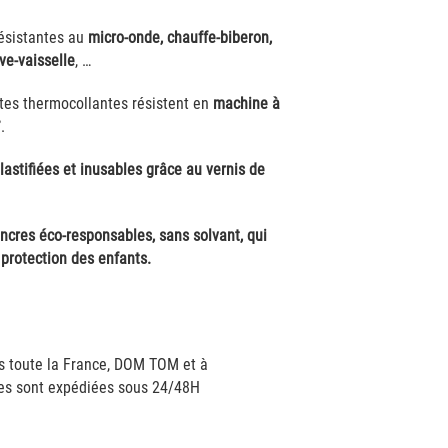
résistantes au
micro-onde, chauffe-biberon,
ave-vaisselle
, …
ttes thermocollantes résistent en
machine à
°
.
lastifiées et inusables grâce au vernis de
ncres éco-responsables, sans solvant, qui
protection des enfants.
ns toute la France, DOM TOM et à
ttes sont expédiées sous 24/48H