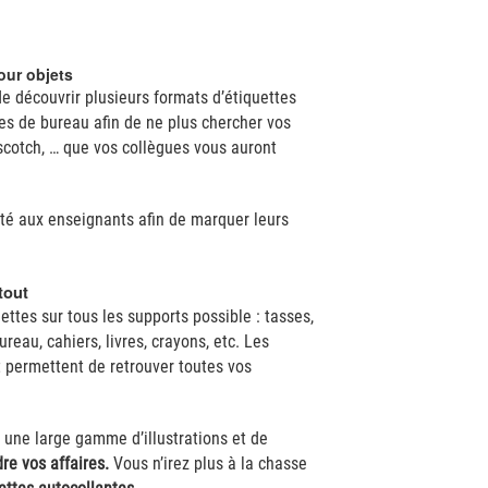
our objets
e découvrir plusieurs formats d’étiquettes
es de bureau afin de ne plus chercher vos
 scotch, … que vos collègues vous auront
é aux enseignants afin de marquer leurs
tout
ettes sur tous les supports possible : tasses,
ureau, cahiers, livres, crayons, etc. Les
et permettent de retrouver toutes vos
 une large gamme d’illustrations et de
re vos affaires.
Vous n’irez plus à la chasse