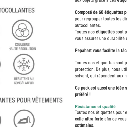
aux objets grâce à ces
étiqu
Composé de 60 étiquettes p
pour regrouper toutes les d
autocollantes.
Toutes nos
étiquettes
sont p
vous assurer une durabilité 
Pepahart vous facilite la tâ
Toutes nos étiquettes sont p
protection. De plus, nous ut
solvant, qui répondent aux 
Ce pack est aussi une idée 
préféré !
Résistance et qualité
Toutes nos étiquettes pour 
colle ultra forte
afin de vou
optimales
.