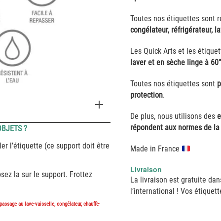
Toutes nos étiquettes sont 
congélateur, réfrigérateur, l
Les Quick Arts et les étique
laver et en sèche linge à 60
Toutes nos étiquettes sont
p
protection
.
De plus, nous utilisons des
e
répondent aux normes de la 
BJETS ?
er l’étiquette (ce support doit être
Made in France
Livraison
sez la sur le support. Frottez
La livraison est gratuite da
l’international ! Vos étique
 passage au lave-vaisselle, congélateur, chauffe-