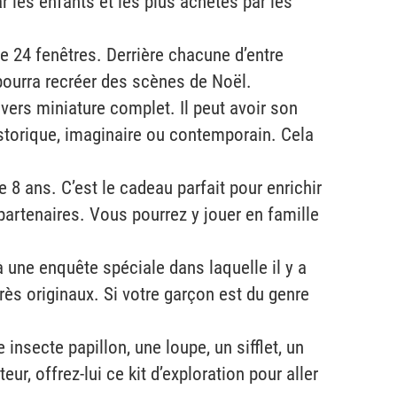
 les enfants et les plus achetés par les
de 24 fenêtres. Derrière chacune d’entre
 pourra recréer des scènes de Noël.
ivers miniature complet. Il peut avoir son
historique, imaginaire ou contemporain. Cela
 8 ans. C’est le cadeau parfait pour enrichir
partenaires. Vous pourrez y jouer en famille
 à une enquête spéciale dans laquelle il y a
rès originaux. Si votre garçon est du genre
 insecte papillon, une loupe, un sifflet, un
ur, offrez-lui ce kit d’exploration pour aller