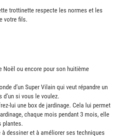
ette trottinette respecte les normes et les
 votre fils.
e de Noël ou encore pour son huitième
nde d’un Super Vilain qui veut répandre un
s d’un si vous le voulez.
frez-lui une box de jardinage. Cela lui permet
 jardinage, chaque mois pendant 3 mois, elle
s plantes.
e à dessiner et à améliorer ses techniques