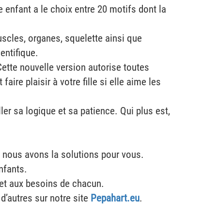
e enfant a le choix entre 20 motifs dont la
scles, organes, squelette ainsi que
entifique.
ette nouvelle version autorise toutes
aire plaisir à votre fille si elle aime les
ller sa logique et sa patience. Qui plus est,
, nous avons la solutions pour vous.
nfants.
 et aux besoins de chacun.
d’autres sur notre site
Pepahart.eu
.