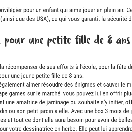
privilégier pour un enfant qui aime jouer en plein air. C
ainsi que des USA), ce qui vous garantit la sécurité de
 pour une petite fille de 8 ans
ur la récompenser de ses efforts à l’école, pour la fêt
ur une jeune petite fille de 8 ans.
 également aimer résoudre des énigmes et sauver le mo
cape games sur le marché, vous pouvez lui en offrir plu
est une amatrice de jardinage ou souhaite s’y initier, of
din ou son petit jardin à elle. Avec une box 3 mois de
es et tout ce dont elle aura besoin pour avoir de belle
ur votre dessinatrice en herbe. Elle peut lui apprendr