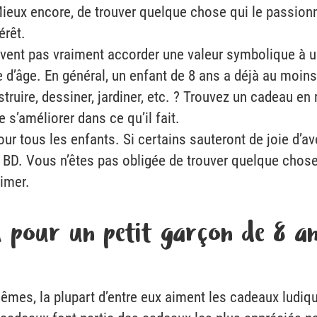
ieux encore, de trouver quelque chose qui le passionne
érêt.
vent pas vraiment accorder une valeur symbolique à un
d’âge. En général, un enfant de 8 ans a déjà au moins u
struire, dessiner, jardiner, etc. ? Trouvez un cadeau en 
e s’améliorer dans ce qu’il fait.
r tous les enfants. Si certains sauteront de joie d’avo
s BD. Vous n’êtes pas obligée de trouver quelque chos
aimer.
u pour un petit garçon de 8 a
mes, la plupart d’entre eux aiment les cadeaux ludique