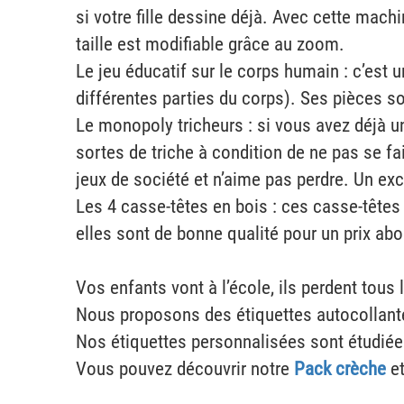
si votre fille dessine déjà. Avec cette mach
taille est modifiable grâce au zoom.
Le jeu éducatif sur le corps humain : c’est
différentes parties du corps). Ses pièces s
Le monopoly tricheurs : si vous avez déjà u
sortes de triche à condition de ne pas se fair
jeux de société et n’aime pas perdre. Un exce
Les 4 casse-têtes en bois : ces casse-têtes p
elles sont de bonne qualité pour un prix abo
Vos enfants vont à l’école, ils perdent tou
Nous proposons des étiquettes autocollante
Nos étiquettes personnalisées sont étudiée
Vous pouvez découvrir notre
Pack crèche
et