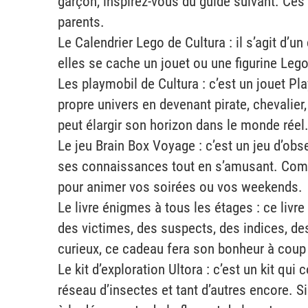
garçon, inspirez-vous du guide suivant. Ces
parents.
Le Calendrier Lego de Cultura : il s’agit d’
elles se cache un jouet ou une figurine Lego
Les playmobil de Cultura : c’est un jouet Pl
propre univers en devenant pirate, chevalier
peut élargir son horizon dans le monde réel
Le jeu Brain Box Voyage : c’est un jeu d’obs
ses connaissances tout en s’amusant. Comme 
pour animer vos soirées ou vos weekends.
Le livre énigmes à tous les étages : ce livre
des victimes, des suspects, des indices, des
curieux, ce cadeau fera son bonheur à coup 
Le kit d’exploration Ultora : c’est un kit qu
réseau d’insectes et tant d’autres encore. Si 