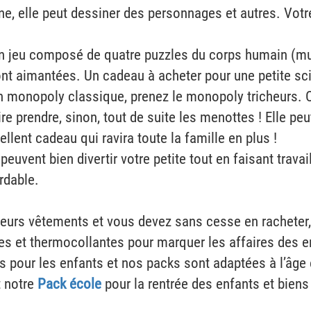
ine, elle peut dessiner des personnages et autres. Votr
 un jeu composé de quatre puzzles du corps humain (mu
ont aimantées. Un cadeau à acheter pour une petite sci
n monopoly classique, prenez le monopoly tricheurs. C
e prendre, sinon, tout de suite les menottes ! Elle peut f
llent cadeau qui ravira toute la famille en plus !
euvent bien divertir votre petite tout en faisant travai
rdable.
s leurs vêtements et vous devez sans cesse en racheter
s et thermocollantes pour marquer les affaires des e
s pour les enfants et nos packs sont adaptées à l’âge
 notre
Pack école
pour la rentrée des enfants et biens 