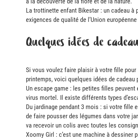
à la découverte de la flore et de la nature.
La trottinette enfant Bikestar : un cadeau à 
exigences de qualité de l’Union européenne (
Quelques idées de cadeau
Si vous voulez faire plaisir à votre fille po
printemps, voici quelques idées de cadeau po
Un escape game : les petites filles peuvent
virus mortel. Il existe différents types d’es
Du jardinage pendant 3 mois : si votre fille 
de faire pousser des légumes dans votre jar
va recevoir un colis avec toutes les consign
Xoomy Girl : c’est une machine à dessiner po