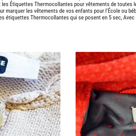
les Étiquettes Thermocollantes pour vêtements de toutes les
our marquer les vêtements de vos enfants pour l’École ou bé
s étiquettes Thermocollantes qui se posent en 5 sec, Avec l