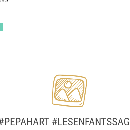
#PEPAHART #LESENFANTSSAG