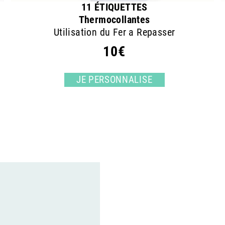
11 ÉTIQUETTES
Thermocollantes
Utilisation du Fer a Repasser
10€
JE PERSONNALISE