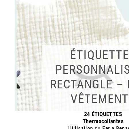
ÉTIQUETT
PERSONNALI
RECTANGLE –
VÊTEMENT
24 ÉTIQUETTES
Thermocollantes
Utilisation du Fer a Repa