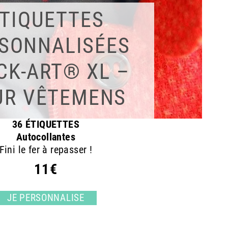
TIQUETTES
SONNALISÉES
CK-ART® XL –
UR VÊTEMENS
36 ÉTIQUETTES
Autocollantes
Fini le fer à repasser !
11€
JE PERSONNALISE