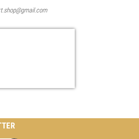
art.shop@gmail.com
TTER