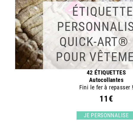
ÉTIQUETT
PERSONNALI
QUICK-ART®
POUR VÊTEM
42 ÉTIQUETTES
Autocollantes
Fini le fer à repasser 
11€
JE PERSONNALISE