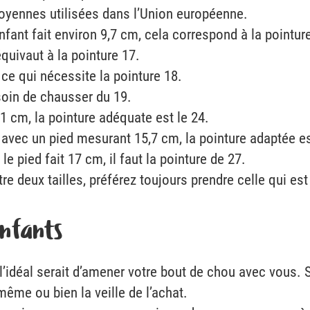
moyennes utilisées dans l’Union européenne.
enfant fait environ 9,7 cm, cela correspond à la pointur
équivaut à la pointure 17.
ce qui nécessite la pointure 18.
esoin de chausser du 19.
1 cm, la pointure adéquate est le 24.
 avec un pied mesurant 15,7 cm, la pointure adaptée es
e pied fait 17 cm, il faut la pointure de 27.
re deux tailles, préférez toujours prendre celle qui es
enfants
l’idéal serait d’amener votre bout de chou avec vous. 
même ou bien la veille de l’achat.