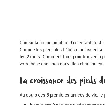
Choisir la bonne pointure d’un enfant n’est 
Comme les pieds des bébés grandissent à un
les 2 mois. Comment faire pour trouver la p
votre bébé dans ses nouvelles chaussures.
La croissance des pieds d
Au cours des 5 premières années de vie, le 
Jusqu’à ses 2 ans, son pied change de p