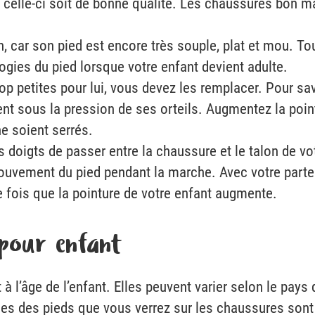
 celle-ci soit de bonne qualité. Les chaussures bon 
, car son pied est encore très souple, plat et mou. T
gies du pied lorsque votre enfant devient adulte.
 petites pour lui, vous devez les remplacer. Pour savoir
t sous la pression de ses orteils. Augmentez la pointu
e soient serrés.
doigts de passer entre la chaussure et le talon de votr
ouvement du pied pendant la marche. Avec votre parte
 fois que la pointure de votre enfant augmente.
 pour enfant
à l’âge de l’enfant. Elles peuvent varier selon le pay
illes des pieds que vous verrez sur les chaussures sont