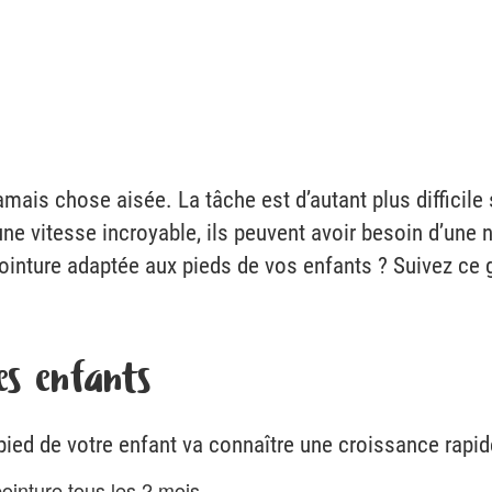
jamais chose aisée. La tâche est d’autant plus difficil
e vitesse incroyable, ils peuvent avoir besoin d’une 
ointure adaptée aux pieds de vos enfants ? Suivez ce 
es enfants
pied de votre enfant va connaître une croissance rapid
ointure tous les 2 mois