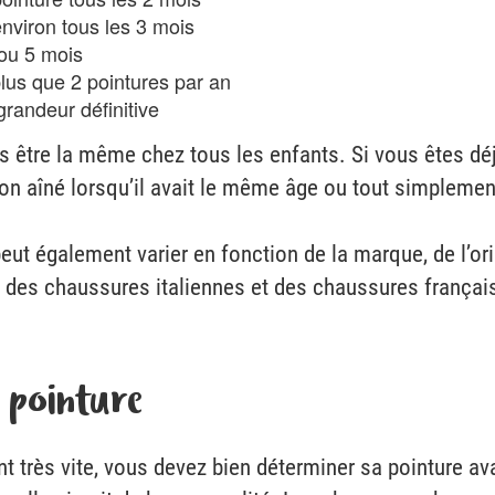
nviron tous les 3 mois
 ou 5 mois
lus que 2 pointures par an
grandeur définitive
as être la même chez tous les enfants. Si vous êtes 
son aîné lorsqu’il avait le même âge ou tout simpleme
eut également varier en fonction de la marque, de l’or
re des chaussures italiennes et des chaussures frança
 pointure
très vite, vous devez bien déterminer sa pointure avan