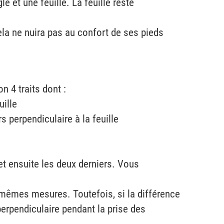
e et une feuille. La feuille reste
ela ne nuira pas au confort de ses pieds
n 4 traits dont :
uille
s perpendiculaire à la feuille
 et ensuite les deux derniers. Vous
s mêmes mesures. Toutefois, si la différence
perpendiculaire pendant la prise des