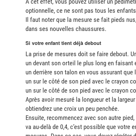
A cet effet, vous pouvez utiliser un pédimètr
optionnelle, ce ne sont pas tous les enfant
Il faut noter que la mesure se fait pieds nu
dans ses nouvelles chaussures.
Si votre enfant tient déjà debout
La prise de mesures doit se faire debout. Une
un devant son orteil le plus long en faisant 
un derrière son talon en vous assurant que le
un sur le côté de son pied avec le crayon con
un sur le côté de son pied avec le crayon co
Après avoir mesuré la longueur et la largeur 
obtiendrez une croix un peu penchée.
Ensuite, recommencez avec son autre pied, c
va au-delà de 0,4, c’est possible que votre 