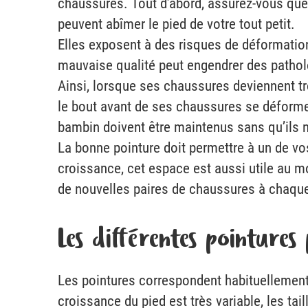
chaussures. Tout d’abord, assurez-vous que
peuvent abîmer le pied de votre tout petit.
Elles exposent à des risques de déformation
mauvaise qualité peut engendrer des patholo
Ainsi, lorsque ses chaussures deviennent trop
le bout avant de ses chaussures se déformen
bambin doivent être maintenus sans qu’ils n
La bonne pointure doit permettre à un de vos 
croissance, cet espace est aussi utile au m
de nouvelles paires de chaussures à chaque
Les différentes pointures
Les pointures correspondent habituellement 
croissance du pied est très variable, les ta