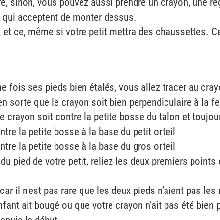
e, sinon, vous pouvez aussi prendre un crayon, une règl
s qui acceptent de monter dessus.
s, et ce, même si votre petit mettra des chaussettes. C
 fois ses pieds bien étalés, vous allez tracer au crayo
en sorte que le crayon soit bien perpendiculaire à la fe
 crayon soit contre la petite bosse du talon et toujour
tre la petite bosse à la base du petit orteil
ntre la petite bosse à la base du gros orteil
du pied de votre petit, reliez les deux premiers points
ar il n’est pas rare que les deux pieds n’aient pas le
enfant ait bougé ou que votre crayon n’ait pas été bien 