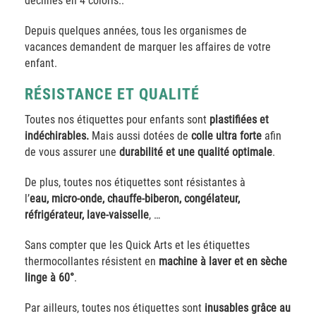
déclinés en 4 coloris..
Depuis quelques années, tous les organismes de
vacances demandent de marquer les affaires de votre
enfant.
RÉSISTANCE ET QUALITÉ
Toutes nos étiquettes pour enfants sont
plastifiées et
indéchirables.
Mais aussi dotées de
colle ultra forte
afin
de vous assurer une
durabilité et une qualité optimale
.
De plus, toutes nos étiquettes sont résistantes à
l’
eau,
micro-onde, chauffe-biberon, congélateur,
réfrigérateur, lave-vaisselle
, …
Sans compter que les Quick Arts et les étiquettes
thermocollantes résistent en
machine à laver et en sèche
linge à 60°
.
Par ailleurs, toutes nos étiquettes sont
inusables grâce au