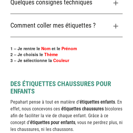
Quelques consignes techniques
Comment coller mes étiquettes ?
1 – Je rentre le
Nom
et le
Prénom
2 – Je choisis le
Thème
3 – Je sélectionne la
Couleur
DES ÉTIQUETTES CHAUSSURES POUR
ENFANTS
Pepahart pense à tout en matière d’
étiquettes enfants
. En
effet, nous concevons ces
étiquettes chaussures
bicolores
afin de faciliter la vie de chaque enfant. Grâce à ce
concept d’
étiquettes pour enfants
, vous ne perdrez plus, ni
les chaussures, ni les chaussons.