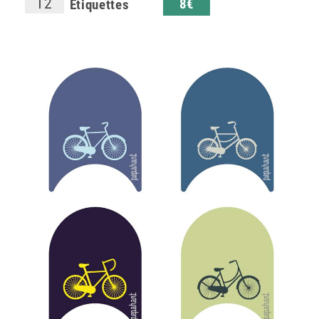
12
8€
Étiquettes