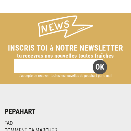
INSCRIS TOI à NOTRE NEWSLETTER
tu recevras nos nouvelles toutes fraîches
J’accepte de recevoir toutes les nouvelles de pepahart par e-mail
PEPAHART
FAQ
COMMENT CA MARCHE ?